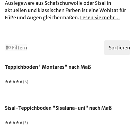
Auslegeware aus Schafschurwolle oder Sisal in
aktuellen und klassischen Farben ist eine Wohltat für
Füße und Augen gleichermaßen.
Lesen Sie mehr ...
Filtern
Sortieren
Made in Germany
Teppichboden "Montares" nach Maß
(6)
Made in Germany
Sisal-Teppichboden "Sisalana-uni" nach Maß
(3)
Made in Germany