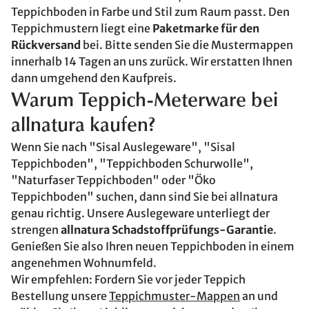
Teppichboden in Farbe und Stil zum Raum passt. Den
Teppichmustern liegt eine
Paketmarke für den
Rückversand
bei. Bitte senden Sie die Mustermappen
innerhalb 14 Tagen an uns zurück. Wir erstatten Ihnen
dann umgehend den Kaufpreis.
Warum Teppich-Meterware bei
allnatura kaufen?
Wenn Sie nach "Sisal Auslegeware", "Sisal
Teppichboden", "Teppichboden Schurwolle",
"Naturfaser Teppichboden" oder "Öko
Teppichboden" suchen, dann sind Sie bei allnatura
genau richtig. Unsere Auslegeware unterliegt der
strengen
allnatura Schadstoffprüfungs-Garantie
.
Genießen Sie also Ihren neuen Teppichboden in einem
angenehmen Wohnumfeld.
Wir empfehlen: Fordern Sie vor jeder Teppich
Bestellung unsere
Teppichmuster-Mappen
an und