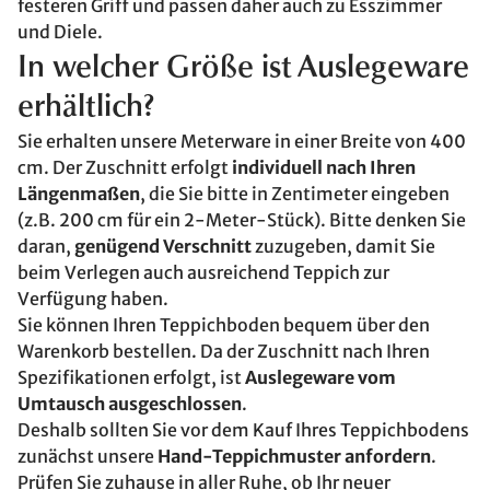
festeren Griff und passen daher auch zu Esszimmer
und Diele.
In welcher Größe ist Auslegeware
erhältlich?
Sie erhalten unsere Meterware in einer Breite von 400
cm. Der Zuschnitt erfolgt
individuell nach Ihren
Längenmaßen
, die Sie bitte in Zentimeter eingeben
(z.B. 200 cm für ein 2-Meter-Stück). Bitte denken Sie
daran,
genügend Verschnitt
zuzugeben, damit Sie
beim Verlegen auch ausreichend Teppich zur
Verfügung haben.
Sie können Ihren Teppichboden bequem über den
Warenkorb bestellen. Da der Zuschnitt nach Ihren
Spezifikationen erfolgt, ist
Auslegeware vom
Umtausch ausgeschlossen
.
Deshalb sollten Sie vor dem Kauf Ihres Teppichbodens
zunächst unsere
Hand-Teppichmuster anfordern
.
Prüfen Sie zuhause in aller Ruhe, ob Ihr neuer