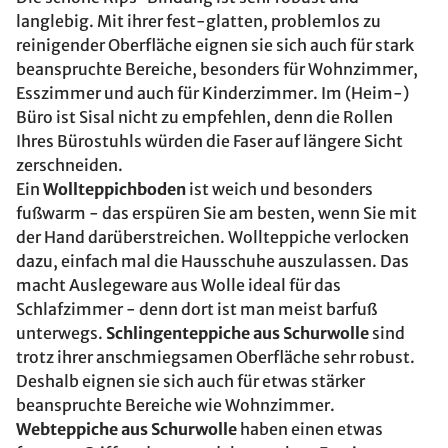
langlebig. Mit ihrer fest-glatten, problemlos zu
reinigender Oberfläche eignen sie sich auch für stark
beanspruchte Bereiche, besonders für Wohnzimmer,
Esszimmer und auch für Kinderzimmer. Im (Heim-)
Büro ist Sisal nicht zu empfehlen, denn die Rollen
Ihres Bürostuhls würden die Faser auf längere Sicht
zerschneiden.
Ein
Wollteppichboden
ist weich und besonders
fußwarm - das erspüren Sie am besten, wenn Sie mit
der Hand darüberstreichen. Wollteppiche verlocken
dazu, einfach mal die Hausschuhe auszulassen. Das
macht Auslegeware aus Wolle ideal für das
Schlafzimmer - denn dort ist man meist barfuß
unterwegs.
Schlingenteppiche aus Schurwolle
sind
trotz ihrer anschmiegsamen Oberfläche sehr robust.
Deshalb eignen sie sich auch für etwas stärker
beanspruchte Bereiche wie Wohnzimmer.
Webteppiche aus Schurwolle
haben einen etwas