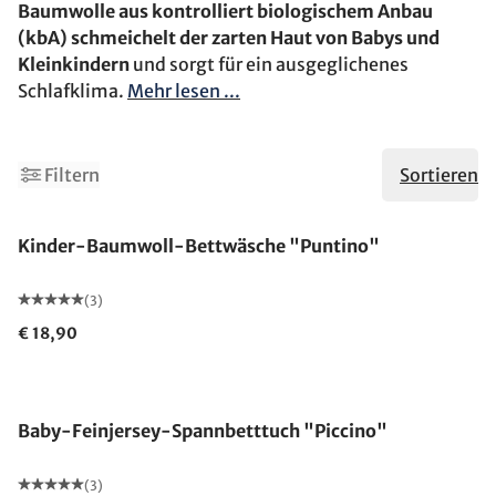
Baumwolle aus kontrolliert biologischem Anbau
(kbA) schmeichelt der zarten Haut von Babys und
Kleinkindern
und sorgt für ein ausgeglichenes
Schlafklima.
Mehr lesen ...
Filtern
Sortieren
Kinder-Baumwoll-Bettwäsche "Puntino"
(3)
€ 18,90
Baby-Feinjersey-Spannbetttuch "Piccino"
(3)