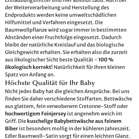
Entlaubungsmittel sind hier absolut tabu. Auch bei
der Weiterverarbeitung und Herstellung des
Endprodukts werden keine umweltschädlichen
Hilfsmittel und Verfahren eingesetzt. Die
Baumwollpflanze wird sogar immer in bestimmten
Abständen einer Fruchtfolge eingesetzt. Dadurch
bleibt der natürliche Kreislauf und das biologische
Gleichgewicht erhalten. Sie erhalten also die zurzeit
aus ökologischer Sicht beste Qualität -
100 %
ökologisch korrekt
! Natürlichkeit für Ihren kleinen
Spatz von Anfang an.
Höchste Qualität für Ihr Baby
Nicht jedes Baby hat die gleichen Ansprüche. Bei uns
finden Sie daher verschiedene Stoffarten. Bettwäsche
aus glattem, fein verwobenem Cretonne-Stoff oder
hochwertigem Feinjersey
ist angenehm weich im
Griff. Die
kuschelige Babybettwäsche aus feinem
Biber
ist besonders mollig in der kühleren Jahreszeit.
Edler Baumwoll-Satin sorgt für einen leichten Glanz.