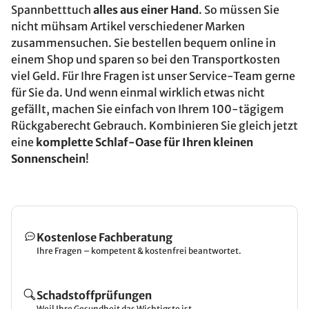
Spannbetttuch
alles aus einer Hand
. So müssen Sie
nicht mühsam Artikel verschiedener Marken
zusammensuchen. Sie bestellen bequem online in
einem Shop und sparen so bei den Transportkosten
viel Geld. Für Ihre Fragen ist unser Service-Team gerne
für Sie da. Und wenn einmal wirklich etwas nicht
gefällt, machen Sie einfach von Ihrem 100-tägigem
Rückgaberecht Gebrauch. Kombinieren Sie gleich jetzt
eine
komplette Schlaf-Oase für Ihren kleinen
Sonnenschein
!
Kostenlose Fachberatung
Ihre Fragen – kompetent & kostenfrei beantwortet.
Schadstoffprüfungen
Weil Ihre Gesundheit das Wichtigste ist.