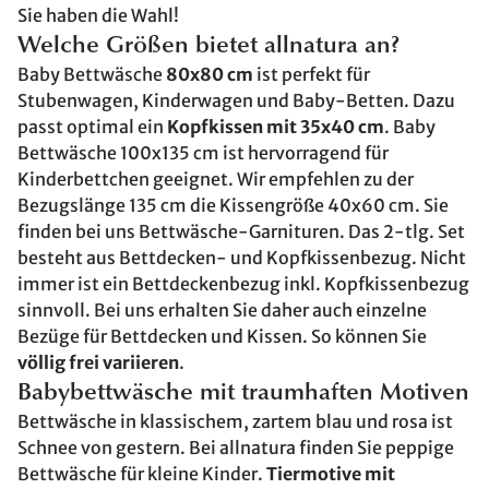
Sie haben die Wahl!
Welche Größen bietet allnatura an?
Baby Bettwäsche
80x80 cm
ist perfekt für
Stubenwagen, Kinderwagen und Baby-Betten. Dazu
passt optimal ein
Kopfkissen mit 35x40 cm
. Baby
Bettwäsche 100x135 cm ist hervorragend für
Kinderbettchen geeignet. Wir empfehlen zu der
Bezugslänge 135 cm die Kissengröße 40x60 cm. Sie
finden bei uns Bettwäsche-Garnituren. Das 2-tlg. Set
besteht aus Bettdecken- und Kopfkissenbezug. Nicht
immer ist ein Bettdeckenbezug inkl. Kopfkissenbezug
sinnvoll. Bei uns erhalten Sie daher auch einzelne
Bezüge für Bettdecken und Kissen. So können Sie
völlig frei variieren
.
Babybettwäsche mit traumhaften Motiven
Bettwäsche in klassischem, zartem blau und rosa ist
Schnee von gestern. Bei allnatura finden Sie peppige
Bettwäsche für kleine Kinder.
Tiermotive mit