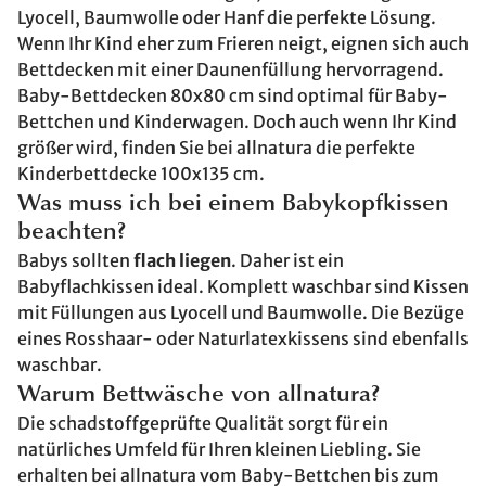
Lyocell, Baumwolle oder Hanf die perfekte Lösung.
Wenn Ihr Kind eher zum Frieren neigt, eignen sich auch
Bettdecken mit einer Daunenfüllung hervorragend.
Baby-Bettdecken 80x80 cm sind optimal für Baby-
Bettchen und Kinderwagen. Doch auch wenn Ihr Kind
größer wird, finden Sie bei allnatura die perfekte
Kinderbettdecke 100x135 cm.
Was muss ich bei einem Babykopfkissen
beachten?
Babys sollten
flach liegen
. Daher ist ein
Babyflachkissen ideal. Komplett waschbar sind Kissen
mit Füllungen aus Lyocell und Baumwolle. Die Bezüge
eines Rosshaar- oder Naturlatexkissens sind ebenfalls
waschbar.
Warum Bettwäsche von allnatura?
Die schadstoffgeprüfte Qualität sorgt für ein
natürliches Umfeld für Ihren kleinen Liebling. Sie
erhalten bei allnatura vom Baby-Bettchen bis zum