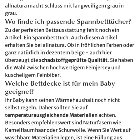
allnatura macht Schluss mit langweiligem grau in
grau.
Wo finde ich passende Spannbetttücher?
Zu der perfekten Bettausstattung fehlt noch ein
Artikel. Ein Spannbetttuch. Auch diesen Artikel
erhalten Sie bei allnatura. Ob in fröhlichen Farben oder
ganz natürlich in dezentem beige - auch hier
überzeugt die
schadstoffgeprüfte Qualität
. Sie haben
die Wahl zwischen hochwertigem Feinjersey und
kuscheligem Feinbiber.
Welche Bettdecke ist für mein Baby
geeignet?
Ihr Baby kann seinen Wärmehaushalt noch nicht
selbst regeln. Daher sollten Sie auf
temperaturausgleichende Materialien
achten.
Besonders empfehlenswert sind Naturfasern wie
Kamelflaumhaar oder Schurwolle. Wenn Sie Wert auf
waschbare Materialien legen, ist eine Füllung aus