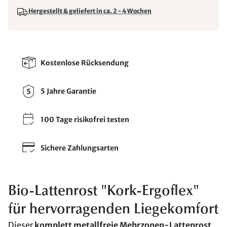
Hergestellt & geliefert in ca. 2 - 4 Wochen
Kostenlose Rücksendung
5 Jahre Garantie
100 Tage risikofrei testen
Sichere Zahlungsarten
Bio-Lattenrost "Kork-Ergoflex"
für hervorragenden Liegekomfort
Dieser
komplett metallfreie Mehrzonen-Lattenrost