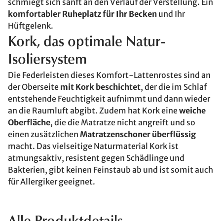
schmiegt sich sanft an den Verlauf der Verstellung. Ein
komfortabler Ruheplatz für Ihr Becken
und Ihr
Hüftgelenk.
Kork, das optimale Natur-
Isoliersystem
Die Federleisten dieses Komfort-Lattenrostes sind an
der Oberseite
mit Kork beschichtet
, der die im Schlaf
entstehende Feuchtigkeit aufnimmt und dann wieder
an die Raumluft abgibt. Zudem hat Kork eine
weiche
Oberfläche
, die die Matratze nicht angreift und so
einen zusätzlichen
Matratzenschoner überflüssig
macht. Das vielseitige Naturmaterial Kork ist
atmungsaktiv, resistent gegen Schädlinge und
Bakterien, gibt keinen Feinstaub ab und ist somit auch
für Allergiker geeignet.