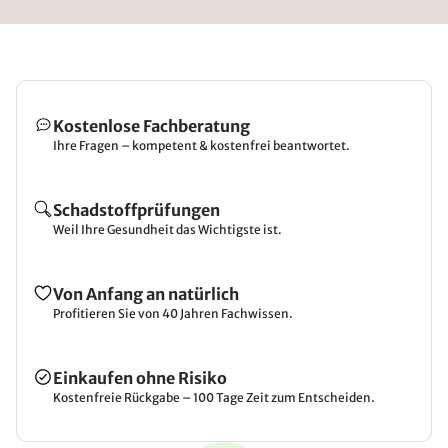
den Körper einstellbar.. Wir schlafen hervorragend
auf den neuen Lattenrosten.
Kostenlose Fachberatung
Ihre Fragen – kompetent & kostenfrei beantwortet.
Schadstoffprüfungen
Weil Ihre Gesundheit das Wichtigste ist.
Von Anfang an natürlich
Profitieren Sie von 40 Jahren Fachwissen.
Einkaufen ohne Risiko
Kostenfreie Rückgabe – 100 Tage Zeit zum Entscheiden.