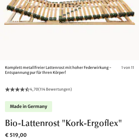
Komplett metallfreier Lattenrost mit hoher Federwirkung -
1 von 11
Entspannung pur für Ihren Körper!
4,70
(
114 Bewertungen
)
Made in Germany
Bio-Lattenrost "Kork-Ergoflex"
€ 519,00