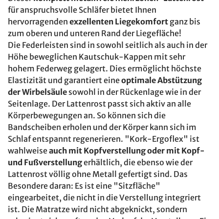
für anspruchsvolle Schläfer bietet Ihnen
hervorragenden
exzellenten Liegekomfort
ganz bis
zum oberen und unteren Rand der Liegefläche!
Die Federleisten sind in sowohl seitlich als auch in der
Höhe beweglichen Kautschuk-Kappen mit sehr
hohem Federweg gelagert. Dies ermöglicht höchste
Elastizität und garantiert eine
optimale Abstützung
der Wirbelsäule
sowohl in der Rückenlage wie in der
Seitenlage. Der Lattenrost passt sich aktiv an alle
Körperbewegungen an. So können sich die
Bandscheiben erholen und der Körper kann sich im
Schlaf entspannt regenerieren. "Kork-Ergoflex" ist
wahlweise
auch mit Kopfverstellung oder mit Kopf-
und Fußverstellung
erhältlich, die ebenso wie der
Lattenrost völlig ohne Metall gefertigt sind. Das
Besondere daran: Es ist eine "Sitzfläche"
eingearbeitet, die nicht in die Verstellung integriert
ist. Die Matratze wird nicht abgeknickt, sondern