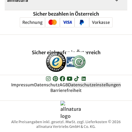
allnatura
Sicher bezahlen in Österreich
Rechnung
Vorkasse
Sicher einkaufen in Österreich
Impressum
Datenschutz
AGB
Datenschutzeinstellungen
Barrierefreiheit
Alle Preisangaben inkl. gesetzl. MwSt. zzgl. Lieferkosten © 2026
allnatura Vertriebs GmbH & Co. KG.