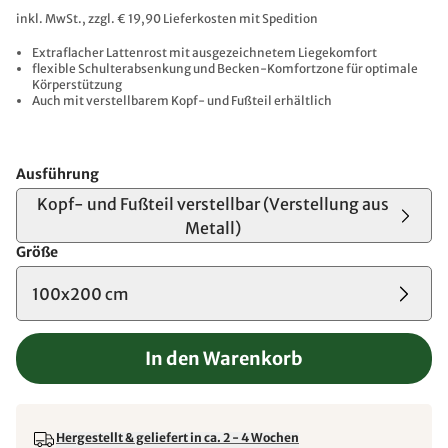
inkl. MwSt., zzgl. € 19,90 Lieferkosten mit Spedition
Extraflacher Lattenrost mit ausgezeichnetem Liegekomfort
flexible Schulterabsenkung und Becken-Komfortzone für optimale
Körperstützung
Auch mit verstellbarem Kopf- und Fußteil erhältlich
Ausführung
Kopf- und Fußteil verstellbar (Verstellung aus
Metall)
Größe
100x200 cm
In den Warenkorb
Hergestellt & geliefert in ca. 2 - 4 Wochen