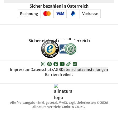
Sicher bezahlen in Österreich
Rechnung
Vorkasse
Sicher einkaufen in Österreich
Impressum
Datenschutz
AGB
Datenschutzeinstellungen
Barrierefreiheit
Alle Preisangaben inkl. gesetzl. MwSt. zzgl. Lieferkosten © 2026
allnatura Vertriebs GmbH & Co. KG.