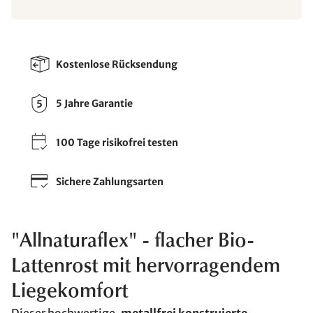
Kostenlose Rücksendung
5 Jahre Garantie
100 Tage risikofrei testen
Sichere Zahlungsarten
"Allnaturaflex" - flacher Bio-
Lattenrost mit hervorragendem
Liegekomfort