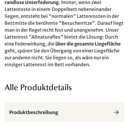
randlose Unterfederung
. Immer, wenn zwei
Lattenroste in einem Doppelbett nebeneinander
liegen, entsteht bei "normalen" Lattenrosten in der
Bettmitte die berühmte "Besucherritze". Darauf liegt
man in der Regel recht fest und unangenehm. Unser
Lattenrost "Allnaturaflex" bietet die Lösung: Durch
eine Federwirkung, die
über die gesamte Liegefläche
geht, spüren Sie den Übergang von einer Liegefläche
zur anderen nicht. Sie liegen so, als wäre nur ein
einziger Lattenrost im Bett vorhanden.
Alle Produktdetails
Produktbeschreibung